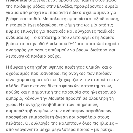
της παιδικής μόδας στην Ελλάδα, προσφέροντας ευρεία
γκάμα από ρούχα και προϊόντα ειδικά σχεδιασμένα για
βρέφη και παιδιά. Με πολυετή εμπειρία και εξειδίκευση,
η εταιρεία έχει εδραιώσει τη φήμη της ως μία από τις
κύριες επιλογές για ποιοτικές και σύγχρονες παιδικές
ενδυμασίες. Το κατάστημα που λειτουργεί στη Λάρισα
βρίσκεται στην οδό Ασκληπιού 9-11 και αποτελεί σημείο
αναφοράς για όσους επιθυμούν να βρουν ιδιαίτερα και
λειτουργικά παιδικά ρούχα.
Η έμφαση στη χρήση υψηλής ποιότητας υλικών και ο
σχεδιασμός που ικανοποιεί τις ανάγκες των παιδιών
είναι χαρακτηριστικά που ξεχωρίζουν την εταιρεία στον
κλάδο. Ένα εκτενές δίκτυο φυσικών καταστημάτων,
καθώς και η σημαντική της παρουσία στο ηλεκτρονικό
εμπόριο, κάνουν την Alouette προσιτή σε ολόκληρη τη
χώρα. Η συνεχής αναβάθμιση των υπηρεσιών,
συμπεριλαμβανομένων των ανέπαφων παραδόσεων,
προσφέρει επιπρόσθετη άνεση και ασφάλεια στους
πελάτες. Οι συλλογές της καλύπτουν όλες τις ηλικίες –
από νεογέννητα μέχρι μεγαλύτερα παιδιά – με ρούχα,