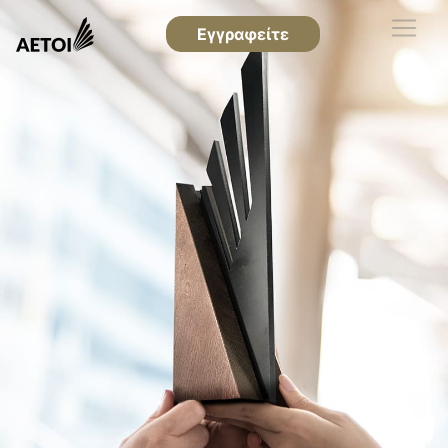
Εγγραφείτε