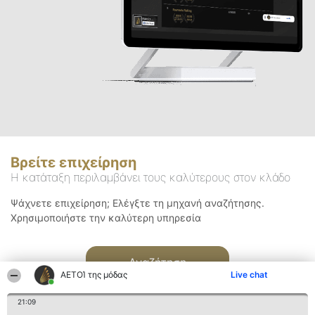
Βρείτε επιχείρηση
Η κατάταξη περιλαμβάνει τους καλύτερους στον κλάδο
Ψάχνετε επιχείρηση; Ελέγξτε τη μηχανή αναζήτησης.
Χρησιμοποιήστε την καλύτερη υπηρεσία
Αναζήτηση
ΑΕΤΟΊ της μόδας
Live chat
21:09