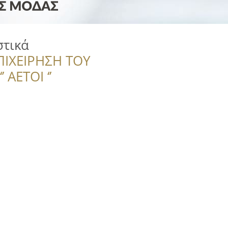
στικά
ΠΙΧΕΙΡΗΣΗ ΤΟΥ
 ΑΕΤΟΙ ‘’