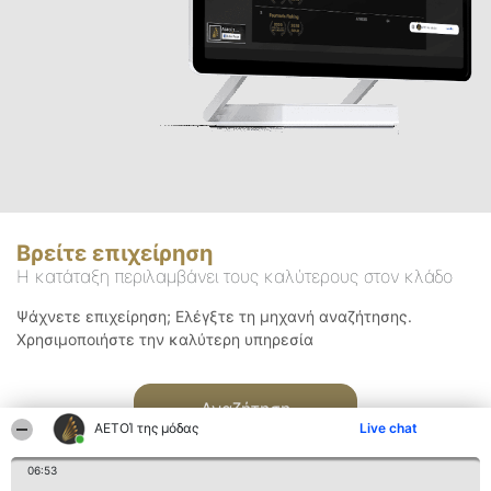
Βρείτε επιχείρηση
Η κατάταξη περιλαμβάνει τους καλύτερους στον κλάδο
Ψάχνετε επιχείρηση; Ελέγξτε τη μηχανή αναζήτησης.
Χρησιμοποιήστε την καλύτερη υπηρεσία
Αναζήτηση
ΑΕΤΟΊ της μόδας
Live chat
06:53