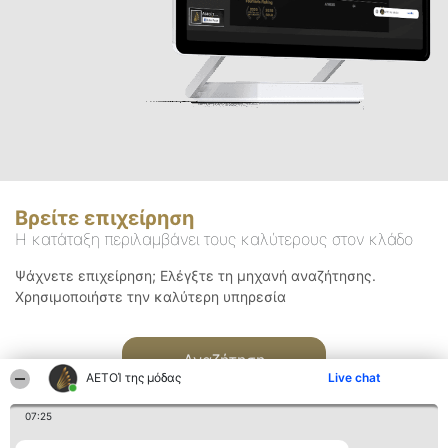
Βρείτε επιχείρηση
Η κατάταξη περιλαμβάνει τους καλύτερους στον κλάδο
Ψάχνετε επιχείρηση; Ελέγξτε τη μηχανή αναζήτησης.
Χρησιμοποιήστε την καλύτερη υπηρεσία
Αναζήτηση
ΑΕΤΟΊ της μόδας
Live chat
07:25