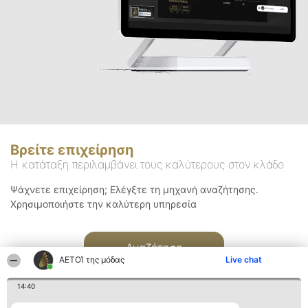
Βρείτε επιχείρηση
Η κατάταξη περιλαμβάνει τους καλύτερους στον κλάδο
Ψάχνετε επιχείρηση; Ελέγξτε τη μηχανή αναζήτησης.
Χρησιμοποιήστε την καλύτερη υπηρεσία
Αναζήτηση
ΑΕΤΟΊ της μόδας
Live chat
14:40