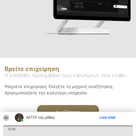
Βρείτε επιχείρηση
Η κατάταξη περιλαμβάνει τους καλύτερους στον κλάδο
Ψάχνετε επιχείρηση; Ελέγξτε τη μηχανή αναζήτησης.
Χρησιμοποιήστε την καλύτερη υπηρεσία
Αναζήτηση
ΑΕΤΟΊ της μόδας
Live chat
12:32