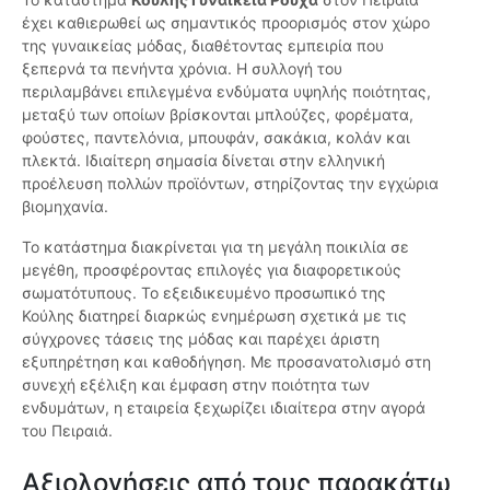
έχει καθιερωθεί ως σημαντικός προορισμός στον χώρο
της γυναικείας μόδας, διαθέτοντας εμπειρία που
ξεπερνά τα πενήντα χρόνια. Η συλλογή του
περιλαμβάνει επιλεγμένα ενδύματα υψηλής ποιότητας,
μεταξύ των οποίων βρίσκονται μπλούζες, φορέματα,
φούστες, παντελόνια, μπουφάν, σακάκια, κολάν και
πλεκτά. Ιδιαίτερη σημασία δίνεται στην ελληνική
προέλευση πολλών προϊόντων, στηρίζοντας την εγχώρια
βιομηχανία.
Το κατάστημα διακρίνεται για τη μεγάλη ποικιλία σε
μεγέθη, προσφέροντας επιλογές για διαφορετικούς
σωματότυπους. Το εξειδικευμένο προσωπικό της
Κούλης διατηρεί διαρκώς ενημέρωση σχετικά με τις
σύγχρονες τάσεις της μόδας και παρέχει άριστη
εξυπηρέτηση και καθοδήγηση. Με προσανατολισμό στη
συνεχή εξέλιξη και έμφαση στην ποιότητα των
ενδυμάτων, η εταιρεία ξεχωρίζει ιδιαίτερα στην αγορά
του Πειραιά.
Αξιολογήσεις από τους παρακάτω