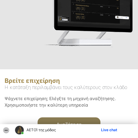
Βρείτε επιχείρηση
Η κατάταξη περιλαμβάνει τους καλύτερους στον κλάδο
Ψάχνετε επιχείρηση; Ελέγξτε τη μηχανή αναζήτησης.
Χρησιμοποιήστε την καλύτερη υπηρεσία
Αναζήτηση
ΑΕΤΟΊ της μόδας
Live chat