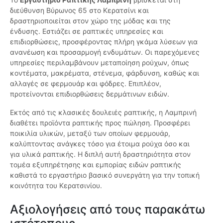
διεύθυνση Βύρωνος 65 στο Κερατσίνι και
δραστηριοποιείται στον χώρο της μόδας και της
ένδυσης. Εστιάζει σε ραπτικές υπηρεσίες και
επιδιορθώσεις, προσφέροντας πλήρη γκάμα λύσεων για
ανανέωση και προσαρμογή ενδυμάτων. Οι παρεχόμενες
υπηρεσίες περιλαμβάνουν μεταποίηση ρούχων, όπως
κοντέματα, μακρέματα, στένεμα, φάρδυνση, καθώς και
αλλαγές σε φερμουάρ και φόδρες. Επιπλέον,
προτείνονται επιδιορθώσεις δερμάτινων ειδών.
Εκτός από τις κλασικές δουλειές ραπτικής, η Λαμπρινή
διαθέτει προϊόντα ραπτικής προς πώληση. Προσφέρει
ποικιλία υλικών, μεταξύ των οποίων φερμουάρ,
καλύπτοντας ανάγκες τόσο για έτοιμα ρούχα όσο και
για υλικά ραπτικής. Η διπλή αυτή δραστηριότητα στον
τομέα εξυπηρέτησης και εμπορίας ειδών ραπτικής
καθιστά το εργαστήριο βασικό συνεργάτη για την τοπική
κοινότητα του Κερατσινίου.
Αξιολογήσεις από τους παρακάτω