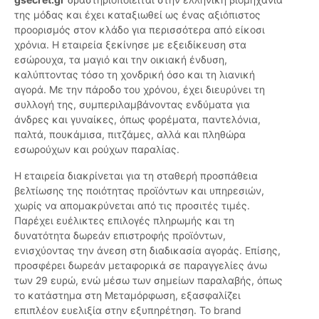
της μόδας και έχει καταξιωθεί ως ένας αξιόπιστος
προορισμός στον κλάδο για περισσότερα από είκοσι
χρόνια. Η εταιρεία ξεκίνησε με εξειδίκευση στα
εσώρουχα, τα μαγιό και την οικιακή ένδυση,
καλύπτοντας τόσο τη χονδρική όσο και τη λιανική
αγορά. Με την πάροδο του χρόνου, έχει διευρύνει τη
συλλογή της, συμπεριλαμβάνοντας ενδύματα για
άνδρες και γυναίκες, όπως φορέματα, παντελόνια,
παλτά, πουκάμισα, πιτζάμες, αλλά και πληθώρα
εσωρούχων και ρούχων παραλίας.
Η εταιρεία διακρίνεται για τη σταθερή προσπάθεια
βελτίωσης της ποιότητας προϊόντων και υπηρεσιών,
χωρίς να απομακρύνεται από τις προσιτές τιμές.
Παρέχει ευέλικτες επιλογές πληρωμής και τη
δυνατότητα δωρεάν επιστροφής προϊόντων,
ενισχύοντας την άνεση στη διαδικασία αγοράς. Επίσης,
προσφέρει δωρεάν μεταφορικά σε παραγγελίες άνω
των 29 ευρώ, ενώ μέσω των σημείων παραλαβής, όπως
το κατάστημα στη Μεταμόρφωση, εξασφαλίζει
επιπλέον ευελιξία στην εξυπηρέτηση. Το brand