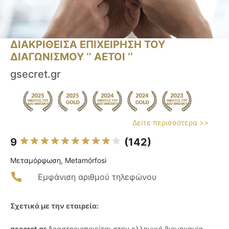
ΔΙΑΚΡΙΘΕΙΣΑ ΕΠΙΧΕΙΡΗΣΗ ΤΟΥ
ΔΙΑΓΩΝΙΣΜΟΥ ‘’ ΑΕΤΟΙ ‘’
gsecret.gr
Δείτε περισσότερα >>
9
(142)
Μεταμόρφωση, Metamórfosi
Εμφάνιση αριθμού τηλεφώνου
Σχετικά με την εταιρεία:
gsecret.gr
δραστηριοποιείται στην ελληνική βιομηχανία