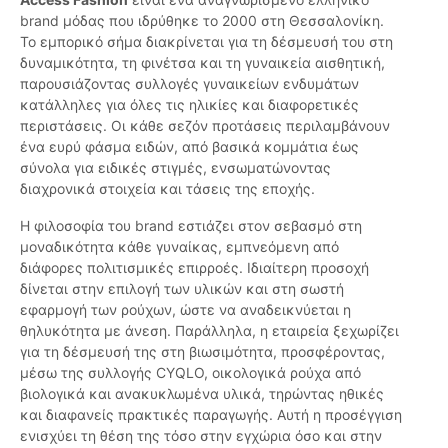
brand μόδας που ιδρύθηκε το 2000 στη Θεσσαλονίκη.
Το εμπορικό σήμα διακρίνεται για τη δέσμευσή του στη
δυναμικότητα, τη φινέτσα και τη γυναικεία αισθητική,
παρουσιάζοντας συλλογές γυναικείων ενδυμάτων
κατάλληλες για όλες τις ηλικίες και διαφορετικές
περιστάσεις. Οι κάθε σεζόν προτάσεις περιλαμβάνουν
ένα ευρύ φάσμα ειδών, από βασικά κομμάτια έως
σύνολα για ειδικές στιγμές, ενσωματώνοντας
διαχρονικά στοιχεία και τάσεις της εποχής.
Η φιλοσοφία του brand εστιάζει στον σεβασμό στη
μοναδικότητα κάθε γυναίκας, εμπνεόμενη από
διάφορες πολιτισμικές επιρροές. Ιδιαίτερη προσοχή
δίνεται στην επιλογή των υλικών και στη σωστή
εφαρμογή των ρούχων, ώστε να αναδεικνύεται η
θηλυκότητα με άνεση. Παράλληλα, η εταιρεία ξεχωρίζει
για τη δέσμευσή της στη βιωσιμότητα, προσφέροντας,
μέσω της συλλογής CYQLO, οικολογικά ρούχα από
βιολογικά και ανακυκλωμένα υλικά, τηρώντας ηθικές
και διαφανείς πρακτικές παραγωγής. Αυτή η προσέγγιση
ενισχύει τη θέση της τόσο στην εγχώρια όσο και στην