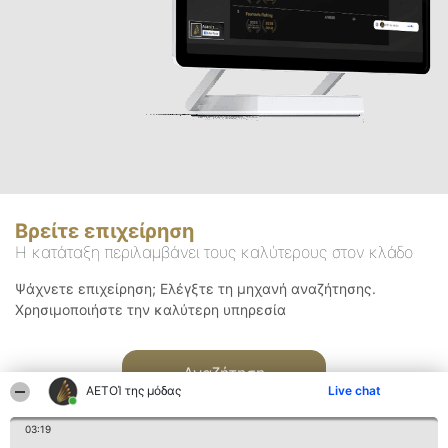
Βρείτε επιχείρηση
Η κατάταξη περιλαμβάνει τους καλύτερους στον κλάδο
Ψάχνετε επιχείρηση; Ελέγξτε τη μηχανή αναζήτησης.
Χρησιμοποιήστε την καλύτερη υπηρεσία
Αναζήτηση
ΑΕΤΟΊ της μόδας
Live chat
03:19