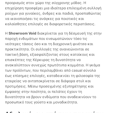
προορισμός στον χώρο της σύγχρονης μόδας. Η
επιχείρηση προσφέρει μια ιδιαίτερα επιλεγμένη συλλογή
ρούχων για γυναίκες, άνδρες και παιδιά, προσπαθώντας
να ικανοποιήσει τις ανάγκες για ποιοτικές και
καλαίσθητες επιλογές σε διαφορετικές περιστάσεις.
Η
Showroom Void
διακρίνεται για τη δέσμευσή της στην
παροχή ενδυμάτων που ενσωματώνουν τόσο τις
νεότερες τάσεις όσο και τη διαχρονική φινέτσα και
πρακτικότητα. Οι συλλογές της ανανεώνονται σε
τακτική βάση, εξασφαλίζοντας στους κατοίκους και
επισκέπτες της Κέρκυρας τη δυνατότητα να
ανακαλύπτουν συνεχώς πρωτότυπα κομμάτια. Η γκάμα
των προϊόντων, που περιλαμβάνει από casual σύνολα
έως επίσημες επιλογές, καταδεικνύει τη φιλοσοφία της
εταιρείας να ανταποκρίνεται σε διάφορα στυλ και
προτιμήσεις. Μέσω προσεγμένης εξυπηρέτησης και
έμφασης στην ποιότητα, οι πελάτες έχουν τη
δυνατότητα να βρουν ενδύματα που αναδεικνύουν το
προσωπικό τους γούστο και μοναδικότητα.