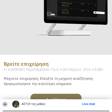
Βρείτε επιχείρηση
Η κατάταξη περιλαμβάνει τους καλύτερους στον κλάδο
Ψάχνετε επιχείρηση; Ελέγξτε τη μηχανή αναζήτησης.
Χρησιμοποιήστε την καλύτερη υπηρεσία
Αναζήτηση
ΑΕΤΟΊ της μόδας
Live chat