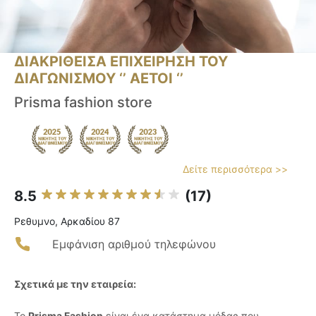
ΔΙΑΚΡΙΘΕΙΣΑ ΕΠΙΧΕΙΡΗΣΗ ΤΟΥ
ΔΙΑΓΩΝΙΣΜΟΥ ‘’ ΑΕΤΟΙ ‘’
Prisma fashion store
Δείτε περισσότερα >>
8.5
(17)
Ρεθυμνο, Αρκαδίου 87
Εμφάνιση αριθμού τηλεφώνου
Σχετικά με την εταιρεία:
Το
Prisma Fashion
είναι ένα κατάστημα μόδας που