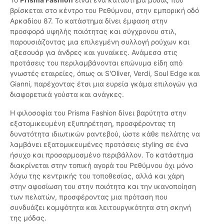
βρίσκεται στο κέντρο του Ρεθύμνου, στην εμπορική οδό
Αρκαδίου 87. Το κατάστημα δίνει έμφαση στην
προσφορά υψηλής ποιότητας και σύγχρονου στιλ,
παρουσιάζοντας μια επιλεγμένη συλλογή ρούχων και
αξεσουάρ για άνδρες και γυναίκες. Ανάμεσα στις
προτάσεις του περιλαμβάνονται επώνυμα είδη από
γνωστές εταιρείες, όπως οι S'Oliver, Verdi, Soul Edge και
Gianni, παρέχοντας έτσι μια ευρεία γκάμα επιλογών για
διαφορετικά γούστα και ανάγκες.
Η φιλοσοφία του Prisma Fashion δίνει βαρύτητα στην
εξατομικευμένη εξυπηρέτηση, προσφέροντας τη
δυνατότητα ιδιωτικών ραντεβού, ώστε κάθε πελάτης να
λαμβάνει εξατομικευμένες προτάσεις styling σε ένα
ήσυχο και προσαρμοσμένο περιβάλλον. Το κατάστημα
διακρίνεται στην τοπική αγορά του Ρεθύμνου όχι μόνο
λόγω της κεντρικής του τοποθεσίας, αλλά και χάρη
στην αφοσίωση του στην ποιότητα και την ικανοποίηση
των πελατών, προσφέροντας μια πρόταση που
συνδυάζει κομψότητα και λειτουργικότητα στη σκηνή
της μόδας.