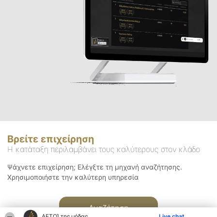
Βρείτε επιχείρηση
Η κατάταξη περιλαμβάνει τους καλύτερους στον κλάδο
Ψάχνετε επιχείρηση; Ελέγξτε τη μηχανή αναζήτησης.
Χρησιμοποιήστε την καλύτερη υπηρεσία
Αναζήτηση
ΑΕΤΟΊ της μόδας
Live chat