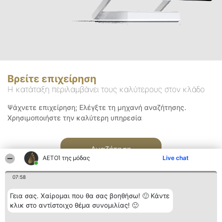
Βρείτε επιχείρηση
Η κατάταξη περιλαμβάνει τους καλύτερους στον κλάδο
Ψάχνετε επιχείρηση; Ελέγξτε τη μηχανή αναζήτησης.
Χρησιμοποιήστε την καλύτερη υπηρεσία
Αναζήτηση
ΑΕΤΟΊ της μόδας
Live chat
07:58
Γεια σας. Χαίρομαι που θα σας βοηθήσω! 🙂 Κάντε
κλικ στο αντίστοιχο θέμα συνομιλίας! 🙂
Διοργανωτής της
Κατάταξη
Επικοινωνία