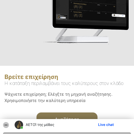
Βρείτε επιχείρηση
Η κατάταξη περιλαμβάνει τους καλύτερους στον κλάδο
Ψάχνετε επιχείρηση; Ελέγξτε τη μηχανή αναζήτησης.
Χρησιμοποιήστε την καλύτερη υπηρεσία
Αναζήτηση
ΑΕΤΟΊ της μόδας
Live chat