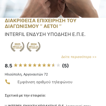
ΔΙΑΚΡΙΘΕΙΣΑ ΕΠΙΧΕΙΡΗΣΗ ΤΟΥ
ΔΙΑΓΩΝΙΣΜΟΥ ‘’ ΑΕΤΟΙ ‘’
INTERFIL ΕΝΔΥΣΗ ΥΠΟΔΗΣΗ Ε.Π.Ε.
Δείτε περισσότερα >>
8.5
(5)
Ηλιούπολη, Αργοναυτών 72
Εμφάνιση αριθμού τηλεφώνου
Σχετικά με την εταιρεία:
Η
INTERFIL ΕΝΔΥΣΗ ΥΠΟΔΥΣΗ Ε.Π.Ε.
λειτουργεί στον