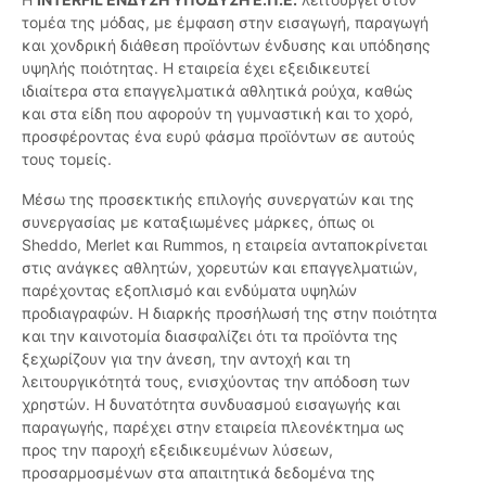
τομέα της μόδας, με έμφαση στην εισαγωγή, παραγωγή
και χονδρική διάθεση προϊόντων ένδυσης και υπόδησης
υψηλής ποιότητας. Η εταιρεία έχει εξειδικευτεί
ιδιαίτερα στα επαγγελματικά αθλητικά ρούχα, καθώς
και στα είδη που αφορούν τη γυμναστική και το χορό,
προσφέροντας ένα ευρύ φάσμα προϊόντων σε αυτούς
τους τομείς.
Μέσω της προσεκτικής επιλογής συνεργατών και της
συνεργασίας με καταξιωμένες μάρκες, όπως οι
Sheddo, Merlet και Rummos, η εταιρεία ανταποκρίνεται
στις ανάγκες αθλητών, χορευτών και επαγγελματιών,
παρέχοντας εξοπλισμό και ενδύματα υψηλών
προδιαγραφών. Η διαρκής προσήλωσή της στην ποιότητα
και την καινοτομία διασφαλίζει ότι τα προϊόντα της
ξεχωρίζουν για την άνεση, την αντοχή και τη
λειτουργικότητά τους, ενισχύοντας την απόδοση των
χρηστών. Η δυνατότητα συνδυασμού εισαγωγής και
παραγωγής, παρέχει στην εταιρεία πλεονέκτημα ως
προς την παροχή εξειδικευμένων λύσεων,
προσαρμοσμένων στα απαιτητικά δεδομένα της