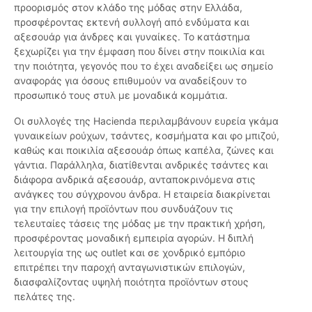
προορισμός στον κλάδο της μόδας στην Ελλάδα,
προσφέροντας εκτενή συλλογή από ενδύματα και
αξεσουάρ για άνδρες και γυναίκες. Το κατάστημα
ξεχωρίζει για την έμφαση που δίνει στην ποικιλία και
την ποιότητα, γεγονός που το έχει αναδείξει ως σημείο
αναφοράς για όσους επιθυμούν να αναδείξουν το
προσωπικό τους στυλ με μοναδικά κομμάτια.
Οι συλλογές της Hacienda περιλαμβάνουν ευρεία γκάμα
γυναικείων ρούχων, τσάντες, κοσμήματα και φο μπιζού,
καθώς και ποικιλία αξεσουάρ όπως καπέλα, ζώνες και
γάντια. Παράλληλα, διατίθενται ανδρικές τσάντες και
διάφορα ανδρικά αξεσουάρ, ανταποκρινόμενα στις
ανάγκες του σύγχρονου άνδρα. Η εταιρεία διακρίνεται
για την επιλογή προϊόντων που συνδυάζουν τις
τελευταίες τάσεις της μόδας με την πρακτική χρήση,
προσφέροντας μοναδική εμπειρία αγορών. Η διπλή
λειτουργία της ως outlet και σε χονδρικό εμπόριο
επιτρέπει την παροχή ανταγωνιστικών επιλογών,
διασφαλίζοντας υψηλή ποιότητα προϊόντων στους
πελάτες της.