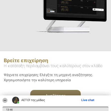
Βρείτε επιχείρηση
Η κατάταξη περιλαμβάνει τους καλύτερους στον κλάδο
Ψάχνετε επιχείρηση; Ελέγξτε τη μηχανή αναζήτησης.
Χρησιμοποιήστε την καλύτερη υπηρεσία
Αναζήτηση
ΑΕΤΟΊ της μόδας
Live chat
13:46