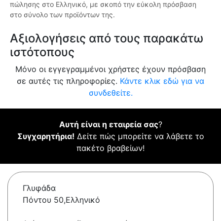
πώλησης στο Ελληνικό, με σκοπό την εύκολη πρόσβαση
στο σύνολο των προϊόντων της.
Αξιολογήσεις από τους παρακάτω
ιστότοπους
Μόνο οι εγγεγραμμένοι χρήστες έχουν πρόσβαση
σε αυτές τις πληροφορίες.
Κάντε κλικ εδώ για να
συνδεθείτε.
Αυτή είναι η εταιρεία σας
?
Συγχαρητήρια!
Δείτε πώς μπορείτε να λάβετε το
πακέτο βραβείων!
Γλυφάδα
Πόντου 50,Ελληνικό