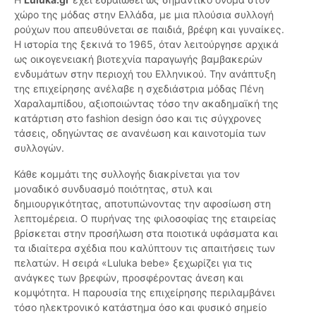
χώρο της μόδας στην Ελλάδα, με μια πλούσια συλλογή
ρούχων που απευθύνεται σε παιδιά, βρέφη και γυναίκες.
Η ιστορία της ξεκινά το 1965, όταν λειτούργησε αρχικά
ως οικογενειακή βιοτεχνία παραγωγής βαμβακερών
ενδυμάτων στην περιοχή του Ελληνικού. Την ανάπτυξη
της επιχείρησης ανέλαβε η σχεδιάστρια μόδας Πένη
Χαραλαμπίδου, αξιοποιώντας τόσο την ακαδημαϊκή της
κατάρτιση στο fashion design όσο και τις σύγχρονες
τάσεις, οδηγώντας σε ανανέωση και καινοτομία των
συλλογών.
Κάθε κομμάτι της συλλογής διακρίνεται για τον
μοναδικό συνδυασμό ποιότητας, στυλ και
δημιουργικότητας, αποτυπώνοντας την αφοσίωση στη
λεπτομέρεια. Ο πυρήνας της φιλοσοφίας της εταιρείας
βρίσκεται στην προσήλωση στα ποιοτικά υφάσματα και
τα ιδιαίτερα σχέδια που καλύπτουν τις απαιτήσεις των
πελατών. Η σειρά «Luluka bebe» ξεχωρίζει για τις
ανάγκες των βρεφών, προσφέροντας άνεση και
κομψότητα. Η παρουσία της επιχείρησης περιλαμβάνει
τόσο ηλεκτρονικό κατάστημα όσο και φυσικό σημείο