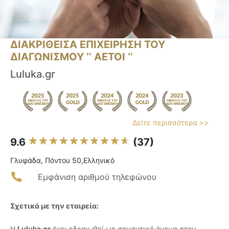
ΔΙΑΚΡΙΘΕΙΣΑ ΕΠΙΧΕΙΡΗΣΗ ΤΟΥ
ΔΙΑΓΩΝΙΣΜΟΥ ‘’ ΑΕΤΟΙ ‘’
Luluka.gr
Δείτε περισσότερα >>
9.6
(37)
Γλυφάδα, Πόντου 50,Ελληνικό
Εμφάνιση αριθμού τηλεφώνου
Σχετικά με την εταιρεία:
Η
Luluka.gr
έχει εδραιωθεί ως σημαντικό όνομα στον