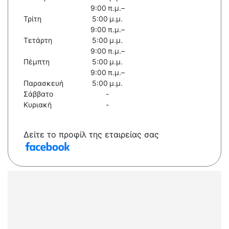
9:00 π.μ.–
Τρίτη
5:00 μ.μ.
9:00 π.μ.–
Τετάρτη
5:00 μ.μ.
9:00 π.μ.–
Πέμπτη
5:00 μ.μ.
9:00 π.μ.–
Παρασκευή
5:00 μ.μ.
Σάββατο
-
Κυριακή
-
Δείτε το προφίλ της εταιρείας σας