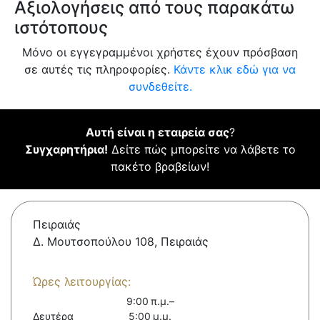
Αξιολογήσεις από τους παρακάτω
ιστότοπους
Μόνο οι εγγεγραμμένοι χρήστες έχουν πρόσβαση
σε αυτές τις πληροφορίες.
Κάντε κλικ εδώ για να
συνδεθείτε.
Αυτή είναι η εταιρεία σας
?
Συγχαρητήρια!
Δείτε πώς μπορείτε να λάβετε το
πακέτο βραβείων!
Πειραιάς
Δ. Μουτσοπούλου 108, Πειραιάς
Ώρες λειτουργίας:
9:00 π.μ.–
Δευτέρα
5:00 μ.μ.