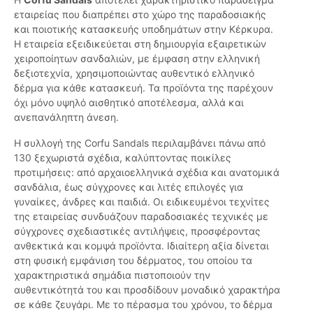
εταιρείας που διαπρέπει στο χώρο της παραδοσιακής
και ποιοτικής κατασκευής υποδημάτων στην Κέρκυρα.
Η εταιρεία εξειδικεύεται στη δημιουργία εξαιρετικών
χειροποίητων σανδαλιών, με έμφαση στην ελληνική
δεξιοτεχνία, χρησιμοποιώντας αυθεντικό ελληνικό
δέρμα για κάθε κατασκευή. Τα προϊόντα της παρέχουν
όχι μόνο υψηλό αισθητικό αποτέλεσμα, αλλά και
ανεπανάληπτη άνεση.
Η συλλογή της Corfu Sandals περιλαμβάνει πάνω από
130 ξεχωριστά σχέδια, καλύπτοντας ποικίλες
προτιμήσεις: από αρχαιοελληνικά σχέδια και ανατομικά
σανδάλια, έως σύγχρονες και λιτές επιλογές για
γυναίκες, άνδρες και παιδιά. Οι ειδικευμένοι τεχνίτες
της εταιρείας συνδυάζουν παραδοσιακές τεχνικές με
σύγχρονες σχεδιαστικές αντιλήψεις, προσφέροντας
ανθεκτικά και κομψά προϊόντα. Ιδιαίτερη αξία δίνεται
στη φυσική εμφάνιση του δέρματος, του οποίου τα
χαρακτηριστικά σημάδια πιστοποιούν την
αυθεντικότητά του και προσδίδουν μοναδικό χαρακτήρα
σε κάθε ζευγάρι. Με το πέρασμα του χρόνου, το δέρμα