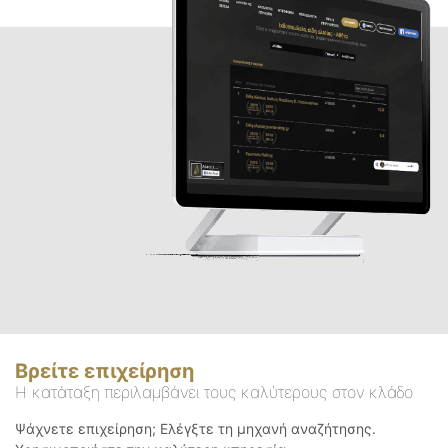
Βρείτε επιχείρηση
Η κατάταξη περιλαμβάνει τους καλύτερους στον κλάδο
Ψάχνετε επιχείρηση; Ελέγξτε τη μηχανή αναζήτησης.