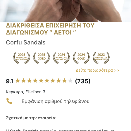
ΔΙΑΚΡΙΘΕΙΣΑ ΕΠΙΧΕΙΡΗΣΗ ΤΟΥ
ΔΙΑΓΩΝΙΣΜΟΥ ‘’ ΑΕΤΟΙ ‘’
Corfu Sandals
Δείτε περισσότερα >>
9.1
(735)
Κερκυρα, Fillelinon 3
Εμφάνιση αριθμού τηλεφώνου
Σχετικά με την εταιρεία:
Η
Corfu Sandals
αποτελεί χαρακτηριστικό παράδειγμα