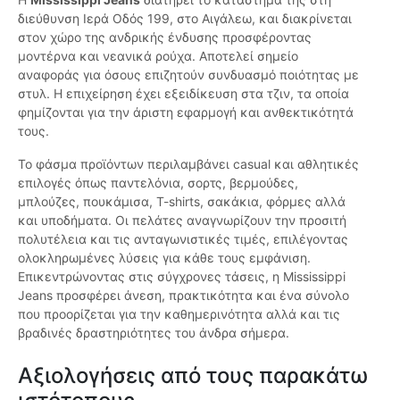
διεύθυνση Ιερά Οδός 199, στο Αιγάλεω, και διακρίνεται
στον χώρο της ανδρικής ένδυσης προσφέροντας
μοντέρνα και νεανικά ρούχα. Αποτελεί σημείο
αναφοράς για όσους επιζητούν συνδυασμό ποιότητας με
στυλ. Η επιχείρηση έχει εξειδίκευση στα τζιν, τα οποία
φημίζονται για την άριστη εφαρμογή και ανθεκτικότητά
τους.
Το φάσμα προϊόντων περιλαμβάνει casual και αθλητικές
επιλογές όπως παντελόνια, σορτς, βερμούδες,
μπλούζες, πουκάμισα, T-shirts, σακάκια, φόρμες αλλά
και υποδήματα. Οι πελάτες αναγνωρίζουν την προσιτή
πολυτέλεια και τις ανταγωνιστικές τιμές, επιλέγοντας
ολοκληρωμένες λύσεις για κάθε τους εμφάνιση.
Επικεντρώνοντας στις σύγχρονες τάσεις, η Mississippi
Jeans προσφέρει άνεση, πρακτικότητα και ένα σύνολο
που προορίζεται για την καθημερινότητα αλλά και τις
βραδινές δραστηριότητες του άνδρα σήμερα.
Αξιολογήσεις από τους παρακάτω