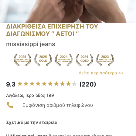
ΔΙΑΚΡΙΘΕΙΣΑ ΕΠΙΧΕΙΡΗΣΗ ΤΟΥ
ΔΙΑΓΩΝΙΣΜΟΥ ‘’ ΑΕΤΟΙ ‘’
mississippi jeans
Δείτε περισσότερα >>
9.3
(220)
Αιγάλεω, Ιερα οδός 199
Εμφάνιση αριθμού τηλεφώνου
Σχετικά με την εταιρεία:
Η
Mississippi Jeans
διατηρεί το κατάστημά της στη