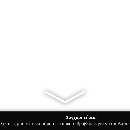
Συγχαρητήρια!
γξτε πώς μπορείτε να πάρετε το πακέτο βραβείων, για να απολαύσε