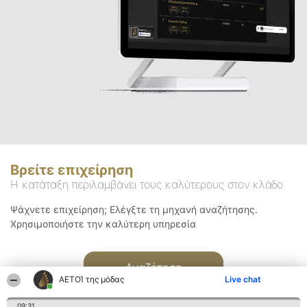
Βρείτε επιχείρηση
Η κατάταξη περιλαμβάνει τους καλύτερους στον κλάδο
Ψάχνετε επιχείρηση; Ελέγξτε τη μηχανή αναζήτησης.
Χρησιμοποιήστε την καλύτερη υπηρεσία
Αναζήτηση
ΑΕΤΟΊ της μόδας
Live chat
09:31