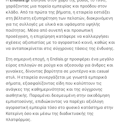
χαράζοντας μια πορεία εμπειρίας και προόδου στον
κλάδο. Από τα πρώτα της βήματα, η εταιρεία εστιάζει
στη βέλτιστη εξυπηρέτηση των πελατών, διακρινόμενη
για τις συλλογές με υλικά και υφάσματα υψηλής
ποιότητας. Μέσα από συνεπή και προσωπική
προσέγγιση, η επιχείρηση κατάφερε να καλλιεργήσει
σχέσεις αξιοπιστίας με το αγοραστικό κοινό, καθώς και
να ανταποκρίνεται στις σύγχρονες τάσεις της ένδυσης.
Στη σημερινή εποχή, η Endisis.gr προσφέρει ένα μεγάλο
εύρος επιλογών σε ρούχα και αξεσουάρ για άνδρες και
γυναίκες, δίνοντας βαρύτητα σε μοντέρνο και casual
στυλ. Η εταιρεία συνεργάζεται με γνωστά εμπορικά
σήματα, εξασφαλίζοντας είδη που καλύπτουν τις
ανάγκες της καθημερινότητας και της σύγχρονης
αισθητικής. Παραμένει δεσμευμένη στην οικοδόμηση
εμπιστοσύνης, επιδιώκοντας να παρέχει αξιόλογη
αγοραστική εμπειρία τόσο στο φυσικό κατάστημα στην
Κατερίνη όσο και μέσω της διαδικτυακής της
πλατφόρμας.