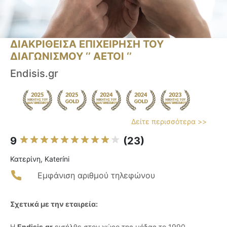
ΔΙΑΚΡΙΘΕΙΣΑ ΕΠΙΧΕΙΡΗΣΗ ΤΟΥ
ΔΙΑΓΩΝΙΣΜΟΥ ‘’ ΑΕΤΟΙ ‘’
Endisis.gr
Δείτε περισσότερα >>
9
(23)
Κατερίνη, Kateríni
Εμφάνιση αριθμού τηλεφώνου
Σχετικά με την εταιρεία:
Η
Endisis.gr
εισήλθε στον χώρο της μόδας το 1990,