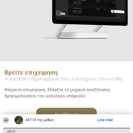
Βρείτε επιχείρηση
Η κατάταξη περιλαμβάνει τους καλύτερους στον κλάδο
Ψάχνετε επιχείρηση; Ελέγξτε τη μηχανή αναζήτησης.
Χρησιμοποιήστε την καλύτερη υπηρεσία
Αναζήτηση
ΑΕΤΟΊ της μόδας
Live chat
06:47