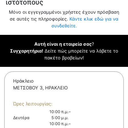
ιστότοπους
Μόνο οι εγγεγραμμένοι χρήστες έχουν πρόσβαση
σε αυτές τις πληροφορίες.
Κάντε κλικ εδώ για να
συνδεθείτε.
Αυτή είναι η εταιρεία σας
?
Συγχαρητήρια!
Δείτε πώς μπορείτε να λάβετε το
πακέτο βραβείων!
Ηράκλειο
ΜΕΤΣΟΒΟΥ 3, ΗΡΑΚΛΕΙΟ
Ώρες λειτουργίας:
10:00 π.μ.–
Δευτέρα
5:00 μ.μ.
10:00 π.μ.–