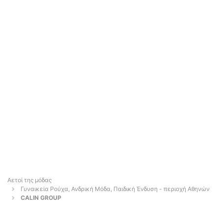
Αετοί της μόδας
Γυναικεία Ρούχα, Ανδρική Μόδα, Παιδική Ένδυση - περιοχή Αθηνών
CALIN GROUP