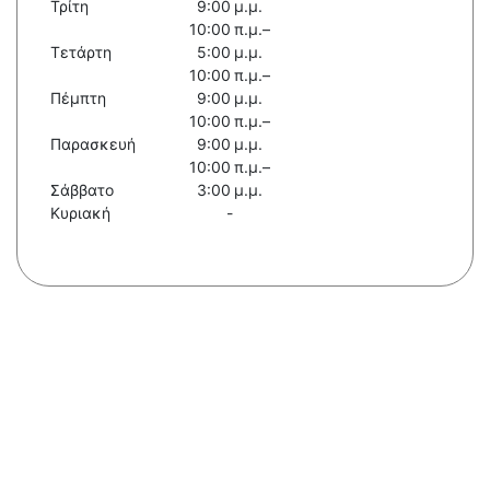
Τρίτη
9:00 μ.μ.
10:00 π.μ.–
Τετάρτη
5:00 μ.μ.
10:00 π.μ.–
Πέμπτη
9:00 μ.μ.
10:00 π.μ.–
Παρασκευή
9:00 μ.μ.
10:00 π.μ.–
Σάββατο
3:00 μ.μ.
Κυριακή
-