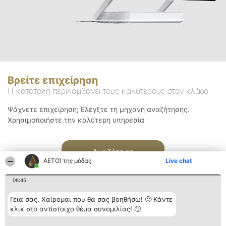
Βρείτε επιχείρηση
Η κατάταξη περιλαμβάνει τους καλύτερους στον κλάδο
Ψάχνετε επιχείρηση; Ελέγξτε τη μηχανή αναζήτησης.
Χρησιμοποιήστε την καλύτερη υπηρεσία
Αναζήτηση
ΑΕΤΟΊ της μόδας
Live chat
08:45
Γεια σας. Χαίρομαι που θα σας βοηθήσω! 🙂 Κάντε
κλικ στο αντίστοιχο θέμα συνομιλίας! 🙂
Διοργανωτής της
Κατάταξη
Επικοινωνία