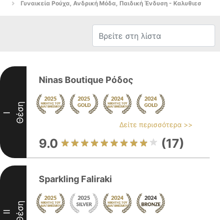
Γυναικεία Ρούχα, Ανδρική Μόδα, Παιδική Ένδυση - Καλυθιεσ
Ninas Boutique Ρόδος
Θέση
I
Δείτε περισσότερα >>
9.0
(17)
Sparkling Faliraki
Θέση
II