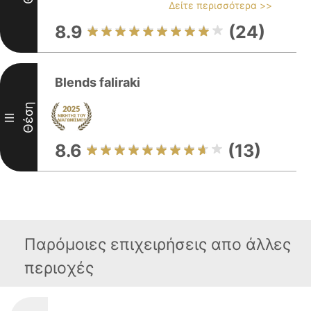
Δείτε περισσότερα >>
8.9
(24)
Blends faliraki
Θέση
III
8.6
(13)
Παρόμοιες επιχειρήσεις απο άλλες
περιοχές