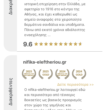
Διακριθέντες
ιστορική επιχείρηση στην Ελλάδα, με
αφετηρία το 1916 στο κέντρο της
Αθήνας, και έχει καθιερωθεί ως
σημείο αναφοράς στα χειροποίητα
δερμάτινα σανδάλια και υποδήματα.
Πάνω από εκατό χρόνια αδιάλειπτης
ενασχόλησης ...
9.6
nifika-eleftheriou.gr
Διακριθέντες
Δείτε περισσότερα >>
Ο nifika-eleftheriou.gr λειτουργεί εδώ
και περισσότερο από τέσσερις
δεκαετίες ως βασικός προορισμός
στον χώρο της γαμήλιας και