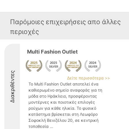
Παρόμοιες επιχειρήσεις απο άλλες
περιοχές
Multi Fashion Outlet
Διακριθέντες
Δείτε περισσότερα >>
Το Multi Fashion Outlet αποτελεί ένα
καθιερωμένο σημείο αναφοράς για τη
μόδα στο Ηράκλειο, προσφέροντας
μοντέρνες και ποιοτικές επιλογές
ρούχων για κάθε ηλικία. Το φυσικό
κατάστημα βρίσκεται στη Λεωφόρο
Σοφοκλή Βενιζέλου 20, σε κεντρική
τοποθεσία ...