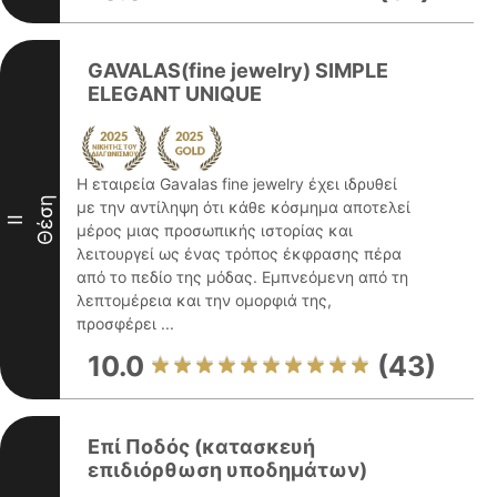
GAVALAS(fine jewelry) SIMPLE
ELEGANT UNIQUE
Η εταιρεία Gavalas fine jewelry έχει ιδρυθεί
Θέση
με την αντίληψη ότι κάθε κόσμημα αποτελεί
II
μέρος μιας προσωπικής ιστορίας και
λειτουργεί ως ένας τρόπος έκφρασης πέρα
από το πεδίο της μόδας. Εμπνεόμενη από τη
λεπτομέρεια και την ομορφιά της,
προσφέρει ...
10.0
(43)
Επί Ποδός (κατασκευή
επιδιόρθωση υποδημάτων)