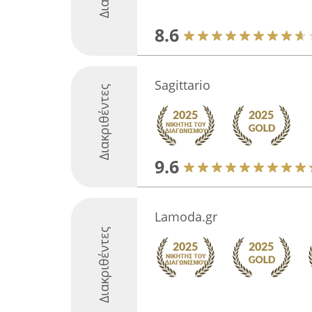
8.6
Sagittario
Διακριθέντες
9.6
Lamoda.gr
Διακριθέντες