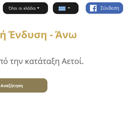
Σύνδεση
Όλοι οι κλάδοι
ή Ένδυση - Άνω
ό την κατάταξη Αετοί.
Αναζήτηση