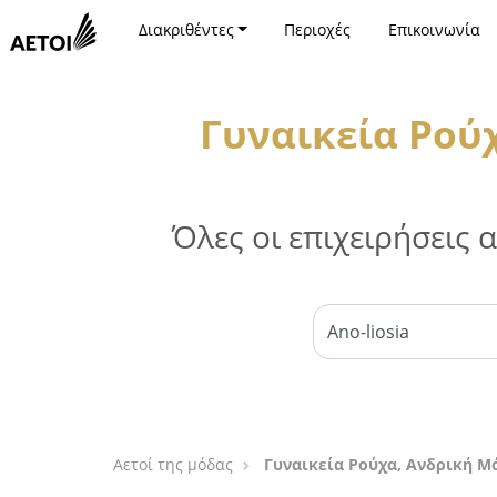
Διακριθέντες
Περιοχές
Επικοινωνία
Γυναικεία Ρού
Όλες οι επιχειρήσεις
Αετοί της μόδας
Γυναικεία Ρούχα, Ανδρική Μό