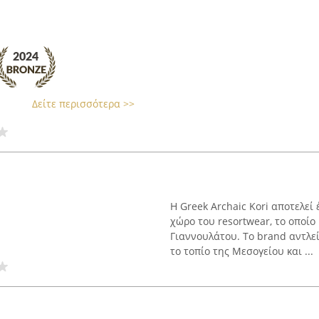
Δείτε περισσότερα >>
Η Greek Archaic Kori αποτελεί
χώρο του resortwear, το οποίο
Γιαννουλάτου. Το brand αντλε
το τοπίο της Μεσογείου και ...