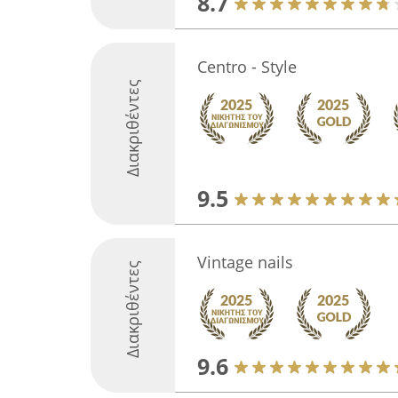
8.7
Centro - Style
Διακριθέντες
9.5
Vintage nails
Διακριθέντες
9.6