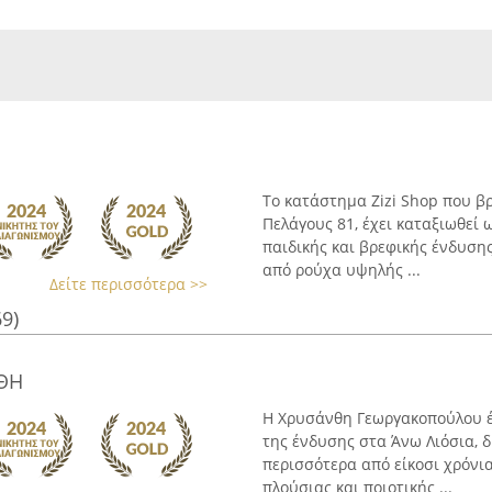
Το κατάστημα Zizi Shop που βρ
Πελάγους 81, έχει καταξιωθεί 
παιδικής και βρεφικής ένδυσης
από ρούχα υψηλής ...
Δείτε περισσότερα >>
69)
ΘΗ
Η Χρυσάνθη Γεωργακοπούλου έ
της ένδυσης στα Άνω Λιόσια, 
περισσότερα από είκοσι χρόνι
πλούσιας και ποιοτικής ...