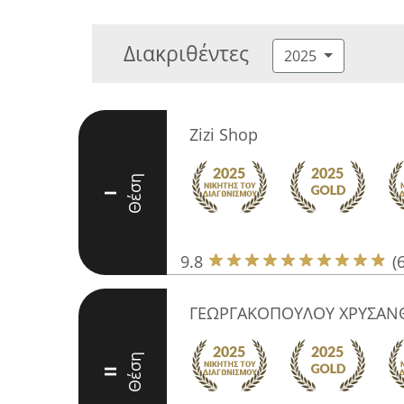
Διακριθέντες
2025
Zizi Shop
Θέση
I
9.8
(
ΓΕΩΡΓΑΚΟΠΟΥΛΟΥ ΧΡΥΣΑΝ
Θέση
II