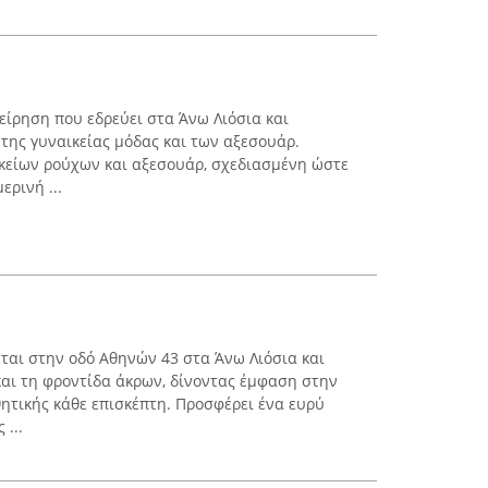
ιχείρηση που εδρεύει στα Άνω Λιόσια και
 της γυναικείας μόδας και των αξεσουάρ.
ικείων ρούχων και αξεσουάρ, σχεδιασμένη ώστε
ερινή ...
κεται στην οδό Αθηνών 43 στα Άνω Λιόσια και
 και τη φροντίδα άκρων, δίνοντας έμφαση στην
ητικής κάθε επισκέπτη. Προσφέρει ένα ευρύ
...