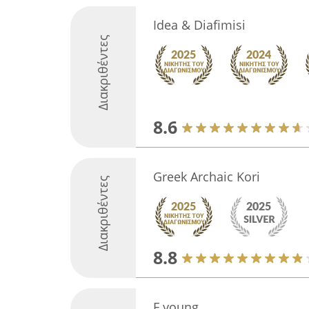
Idea & Diafimisi
Διακριθέντες
8.6
Greek Archaic Kori
Διακριθέντες
8.8
F young