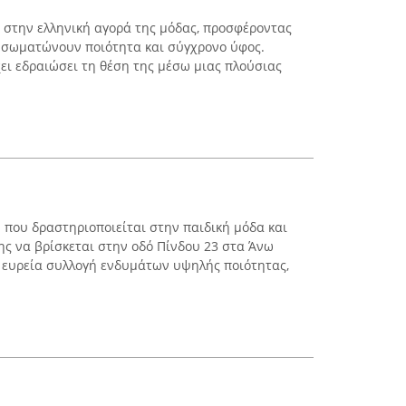
ι στην ελληνική αγορά της μόδας, προσφέροντας
νσωματώνουν ποιότητα και σύγχρονο ύφος.
χει εδραιώσει τη θέση της μέσω μιας πλούσιας
η που δραστηριοποιείται στην παιδική μόδα και
της να βρίσκεται στην οδό Πίνδου 23 στα Άνω
ι ευρεία συλλογή ενδυμάτων υψηλής ποιότητας,