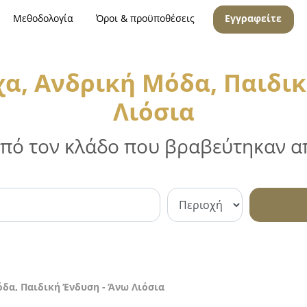
Μεθοδολογία
Όροι & προϋποθέσεις
Εγγραφείτε
χα, Ανδρική Μόδα, Παιδικ
Λιόσια
 από τον κλάδο που βραβεύτηκαν απ
δα, Παιδική Ένδυση - Άνω Λιόσια