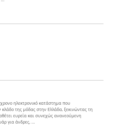
γχρονο ηλεκτρονικό κατάστημα που
ν κλάδο της μόδας στην Ελλάδα, ξεκινώντας τη
ιαθέτει ευρεία και συνεχώς ανανεούμενη
ρ για άνδρες, ...