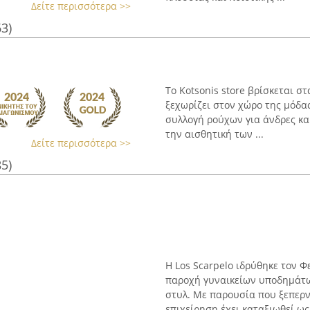
Δείτε περισσότερα >>
63)
Το Kotsonis store βρίσκεται στ
ξεχωρίζει στον χώρο της μόδα
συλλογή ρούχων για άνδρες κα
την αισθητική των ...
Δείτε περισσότερα >>
85)
Η Los Scarpelo ιδρύθηκε τον Φ
παροχή γυναικείων υποδημάτω
στυλ. Με παρουσία που ξεπερν
επιχείρηση έχει καταξιωθεί ως 