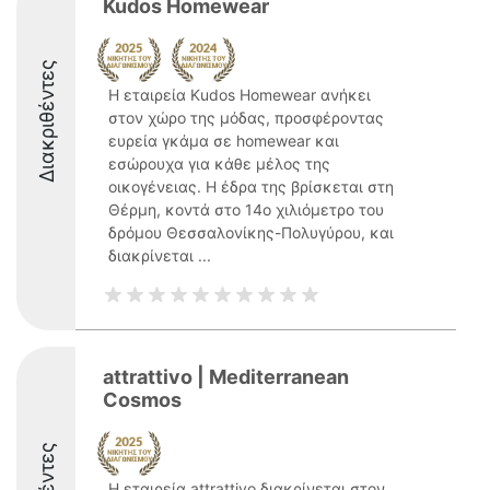
Kudos Homewear
Διακριθέντες
Η εταιρεία Kudos Homewear ανήκει
στον χώρο της μόδας, προσφέροντας
ευρεία γκάμα σε homewear και
εσώρουχα για κάθε μέλος της
οικογένειας. Η έδρα της βρίσκεται στη
Θέρμη, κοντά στο 14ο χιλιόμετρο του
δρόμου Θεσσαλονίκης-Πολυγύρου, και
διακρίνεται ...
attrattivo | Mediterranean
Cosmos
Η εταιρεία attrattivo διακρίνεται στον