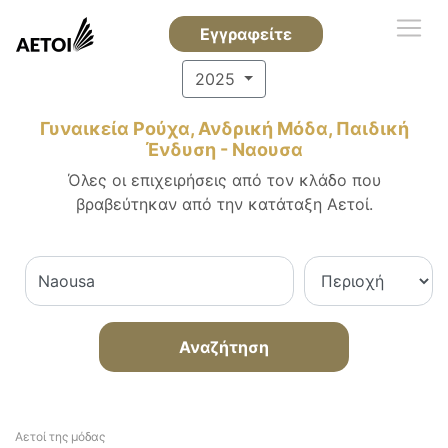
Εγγραφείτε
2025
Γυναικεία Ρούχα, Ανδρική Μόδα, Παιδική
Ένδυση - Ναουσα
Όλες οι επιχειρήσεις από τον κλάδο που
βραβεύτηκαν από την κατάταξη Αετοί.
Αναζήτηση
Αετοί της μόδας