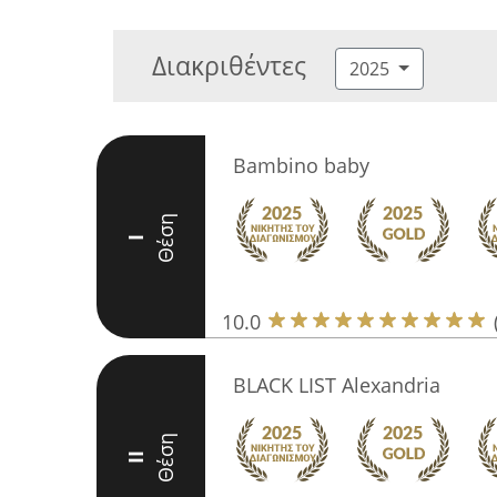
Διακριθέντες
2025
Bambino baby
Θέση
I
10.0
BLACK LIST Alexandria
Θέση
II