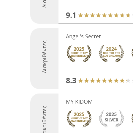
9.1
Angel's Secret
Διακριθέντες
8.3
MY KIDOM
Διακριθέντες