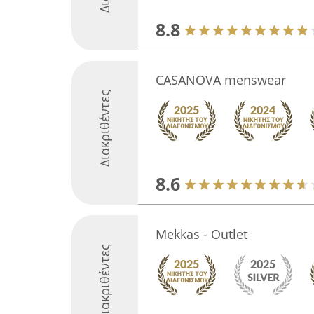
8.8
CASANOVA menswear
Διακριθέντες
8.6
Mekkas - Outlet
Διακριθέντες