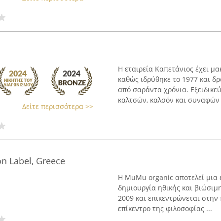
Η εταιρεία Καπετάνιος έχει μ
καθώς ιδρύθηκε το 1977 και δρ
από σαράντα χρόνια. Εξειδικε
καλτσών, καλσόν και συναφών .
Δείτε περισσότερα >>
n Label, Greece
Η MuMu organic αποτελεί μια ε
δημιουργία ηθικής και βιώσιμη
2009 και επικεντρώνεται στην
επίκεντρο της φιλοσοφίας ...