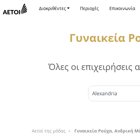
Διακριθέντες
Περιοχές
Επικοινωνία
Γυναικεία Ρ
Όλες οι επιχειρήσεις
Αετοί της μόδας
Γυναικεία Ρούχα, Ανδρική Μ