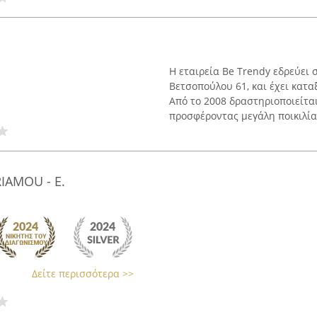
Η εταιρεία Be Trendy εδρεύει
Βετσοπούλου 61, και έχει κατα
Από το 2008 δραστηριοποιείτα
προσφέροντας μεγάλη ποικιλία 
IAMOU - Ε.
Δείτε περισσότερα >>