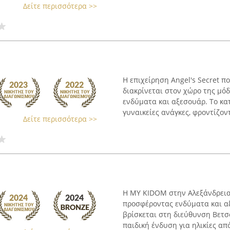
Δείτε περισσότερα >>
Η επιχείρηση Angel's Secret π
διακρίνεται στον χώρο της μό
ενδύματα και αξεσουάρ. Το κα
γυναικείες ανάγκες, φροντίζοντ
Δείτε περισσότερα >>
Η MY KIDOM στην Αλεξάνδρεια 
προσφέροντας ενδύματα και α
βρίσκεται στη διεύθυνση Βετσο
παιδική ένδυση για ηλικίες από 