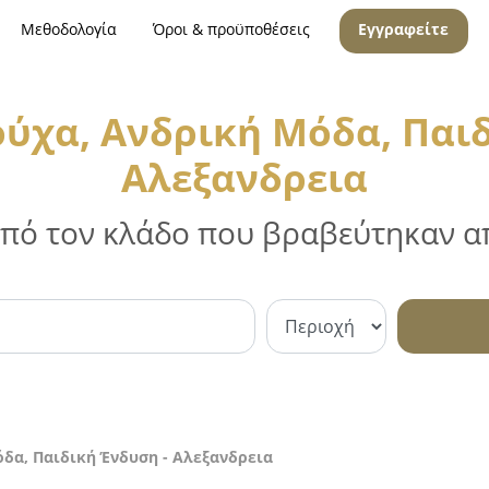
Μεθοδολογία
Όροι & προϋποθέσεις
Εγγραφείτε
ούχα, Ανδρική Μόδα, Παιδ
Αλεξανδρεια
 από τον κλάδο που βραβεύτηκαν απ
όδα, Παιδική Ένδυση - Αλεξανδρεια