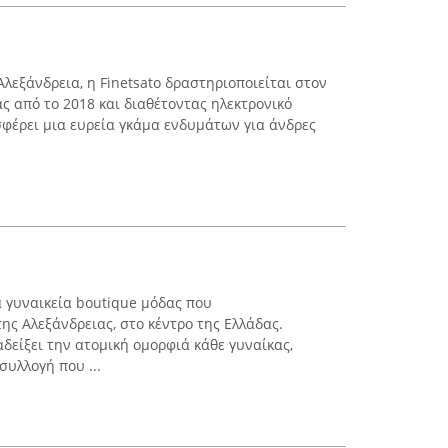
λεξάνδρεια, η Finetsato δραστηριοποιείται στον
ς από το 2018 και διαθέτοντας ηλεκτρονικό
φέρει μια ευρεία γκάμα ενδυμάτων για άνδρες
α γυναικεία boutique μόδας που
ης Αλεξάνδρειας, στο κέντρο της Ελλάδας.
αδείξει την ατομική ομορφιά κάθε γυναίκας,
συλλογή που ...