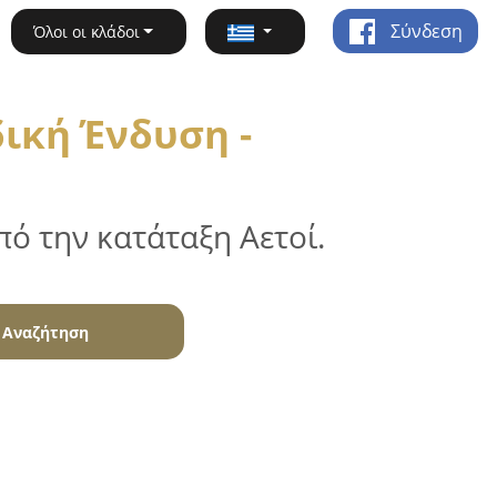
Σύνδεση
Όλοι οι κλάδοι
ική Ένδυση -
ό την κατάταξη Αετοί.
Αναζήτηση