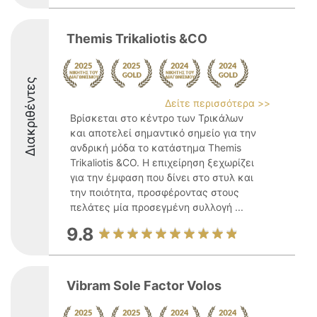
Themis Trikaliotis &CO
Διακριθέντες
Δείτε περισσότερα >>
Βρίσκεται στο κέντρο των Τρικάλων
και αποτελεί σημαντικό σημείο για την
ανδρική μόδα το κατάστημα Themis
Trikaliotis &CO. Η επιχείρηση ξεχωρίζει
για την έμφαση που δίνει στο στυλ και
την ποιότητα, προσφέροντας στους
πελάτες μία προσεγμένη συλλογή ...
9.8
Vibram Sole Factor Volos