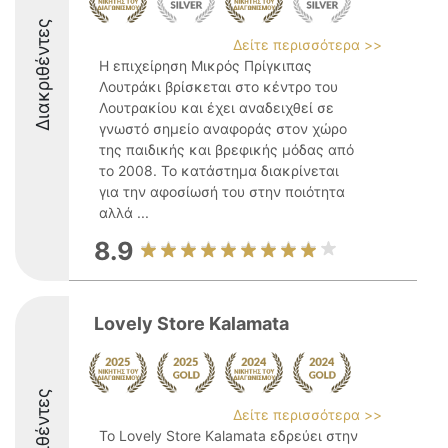
Διακριθέντες
Δείτε περισσότερα >>
Η επιχείρηση Μικρός Πρίγκιπας
Λουτράκι βρίσκεται στο κέντρο του
Λουτρακίου και έχει αναδειχθεί σε
γνωστό σημείο αναφοράς στον χώρο
της παιδικής και βρεφικής μόδας από
το 2008. Το κατάστημα διακρίνεται
για την αφοσίωσή του στην ποιότητα
αλλά ...
8.9
Lovely Store Kalamata
Διακριθέντες
Δείτε περισσότερα >>
Το Lovely Store Kalamata εδρεύει στην