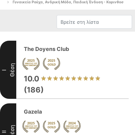
Γυναικεία Ρούχα, Ανδρική Μόδα, Παιδική Ένδυση - Κορινθοσ
The Doyens Club
Θέση
I
10.0
(186)
Gazela
Θέση
II