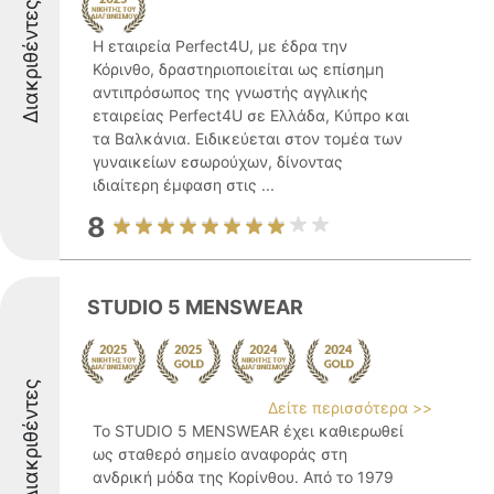
Διακριθέντες
Η εταιρεία Perfect4U, με έδρα την
Κόρινθο, δραστηριοποιείται ως επίσημη
αντιπρόσωπος της γνωστής αγγλικής
εταιρείας Perfect4U σε Ελλάδα, Κύπρο και
τα Βαλκάνια. Ειδικεύεται στον τομέα των
γυναικείων εσωρούχων, δίνοντας
ιδιαίτερη έμφαση στις ...
8
STUDIO 5 MENSWEAR
Διακριθέντες
Δείτε περισσότερα >>
Το STUDIO 5 MENSWEAR έχει καθιερωθεί
ως σταθερό σημείο αναφοράς στη
ανδρική μόδα της Κορίνθου. Από το 1979