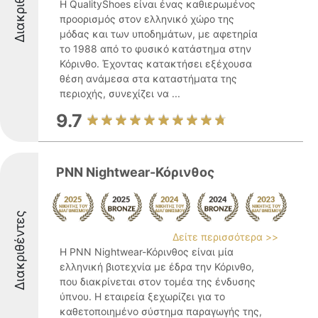
Διακριθέντες
Η QualityShoes είναι ένας καθιερωμένος
προορισμός στον ελληνικό χώρο της
μόδας και των υποδημάτων, με αφετηρία
το 1988 από το φυσικό κατάστημα στην
Κόρινθο. Έχοντας κατακτήσει εξέχουσα
θέση ανάμεσα στα καταστήματα της
περιοχής, συνεχίζει να ...
9.7
PNN Nightwear-Κόρινθος
Διακριθέντες
Δείτε περισσότερα >>
Η PNN Nightwear-Κόρινθος είναι μία
ελληνική βιοτεχνία με έδρα την Κόρινθο,
που διακρίνεται στον τομέα της ένδυσης
ύπνου. Η εταιρεία ξεχωρίζει για το
καθετοποιημένο σύστημα παραγωγής της,