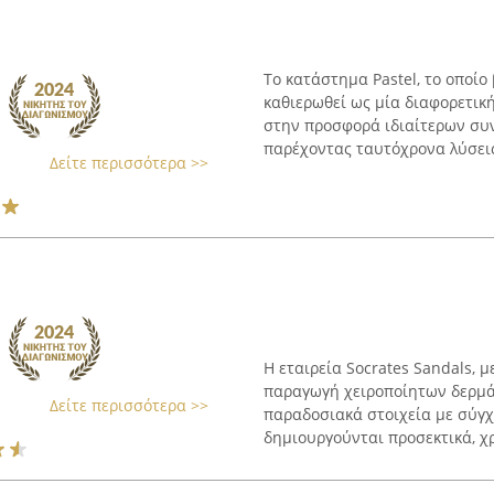
Το κατάστημα Pastel, το οποίο
καθιερωθεί ως μία διαφορετικ
στην προσφορά ιδιαίτερων συ
παρέχοντας ταυτόχρονα λύσεις 
Δείτε περισσότερα >>
Η εταιρεία Socrates Sandals, μ
παραγωγή χειροποίητων δερμ
Δείτε περισσότερα >>
παραδοσιακά στοιχεία με σύγχ
δημιουργούνται προσεκτικά, χρ