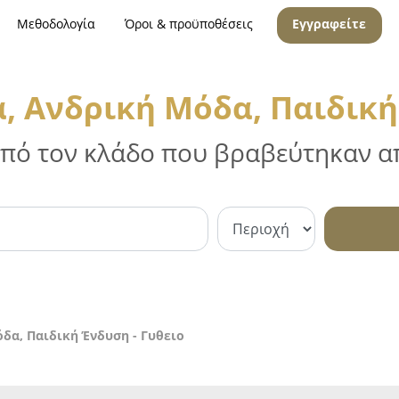
Μεθοδολογία
Όροι & προϋποθέσεις
Εγγραφείτε
, Ανδρική Μόδα, Παιδική
 από τον κλάδο που βραβεύτηκαν απ
δα, Παιδική Ένδυση - Γυθειο