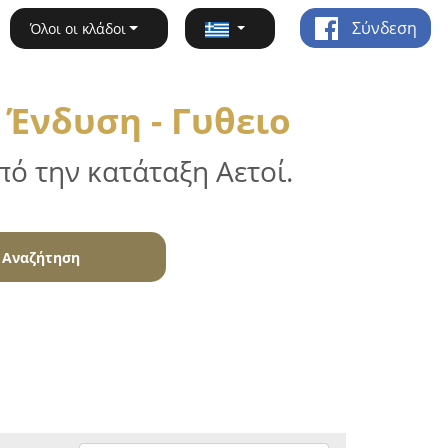
Σύνδεση
Όλοι οι κλάδοι
 Ένδυση - Γυθειο
ό την κατάταξη Αετοί.
Αναζήτηση