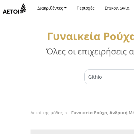
Διακριθέντες
Περιοχές
Επικοινωνία
Γυναικεία Ρούχα
Όλες οι επιχειρήσεις
Αετοί της μόδας
Γυναικεία Ρούχα, Ανδρική Μό