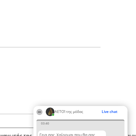
ΑΕΤΟΊ της μόδας
Live chat
03:40
Γεια σας. Χαίρομαι που θα σας
ργανωτής της κατάταξης
Κατάταξη
Επικοινων