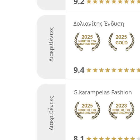
9.2
Δολιανίτης Ένδυση
Διακριθέντες
9.4
G.karampelas Fashion
Διακριθέντες
8.1