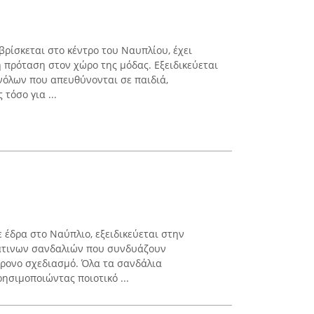
 βρίσκεται στο κέντρο του Ναυπλίου, έχει
ή πρόταση στον χώρο της μόδας. Εξειδικεύεται
νόλων που απευθύνονται σε παιδιά,
τόσο για ...
ε έδρα στο Ναύπλιο, εξειδικεύεται στην
άτινων σανδαλιών που συνδυάζουν
ρονο σχεδιασμό. Όλα τα σανδάλια
ησιμοποιώντας ποιοτικό ...